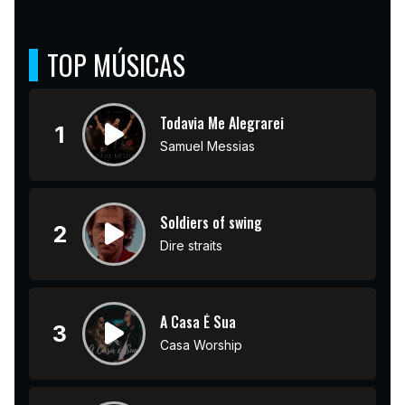
TOP MÚSICAS
Todavia Me Alegrarei
1
Samuel Messias
Soldiers of swing
2
Dire straits
A Casa É Sua
3
Casa Worship