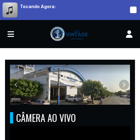
Tocando Agora:
RÁDIO VINTAGE MUSIC
Anterior
Próxim
CÂMERA AO VIVO