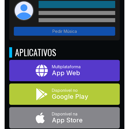
Pedir Música
APLICATIVOS
Multiplataforma
App Web
Disponível no
Google Play
Disponível na
App Store