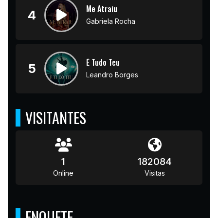
Me Atraiu
4
Gabriela Rocha
É Tudo Teu
5
Leandro Borges
VISITANTES
1
182084
Online
Visitas
ENQUETE