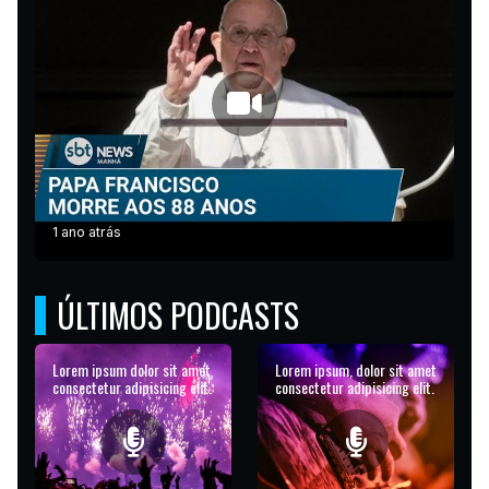
1 ano atrás
ÚLTIMOS PODCASTS
Lorem ipsum dolor sit amet
Lorem ipsum, dolor sit amet
consectetur adipisicing elit.
consectetur adipisicing elit.