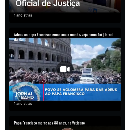
1 ano atrás
Adeus ao papa Francisco emociona o mundo; veja como foi | Jornal
da Band
1 ano atrás
Papa Francisco morre aos 88 anos, no Vaticano