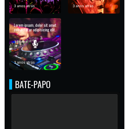
3 anos atrás
3 anos atrás
Lorem ipsum, dolor sit amet
consectetur adipisicing elit.
3 anos atrás
BATE-PAPO