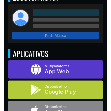
Pedir Música
APLICATIVOS
Multiplataforma
App Web
Disponível no
Google Play
Disponível na