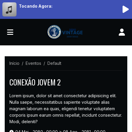
Tocando Agora:
Início
Eventos
Default
CONEXÃO JOVEM 2
Lorem ipsum, dolor sit amet consectetur adipisicing elit.
Nulla saepe, necessitatibus sapiente voluptate alias
magnam laborum ea quas, eligendi tenetur voluptatem
corporis ipsum earum omnis repellat, incidunt consectetur.
Modi, deleniti?
04 Mai - 2080 · 00:00
>
08 Ago - 2081 · 00:00