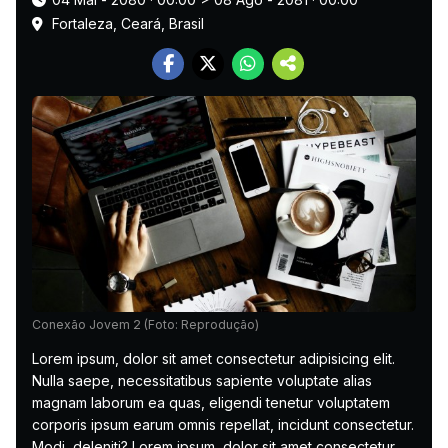
Fortaleza, Ceará, Brasil
Conexão Jovem 2 (Foto: Reprodução)
Lorem ipsum, dolor sit amet consectetur adipisicing elit.
Nulla saepe, necessitatibus sapiente voluptate alias
magnam laborum ea quas, eligendi tenetur voluptatem
corporis ipsum earum omnis repellat, incidunt consectetur.
Modi, deleniti? Lorem ipsum, dolor sit amet consectetur