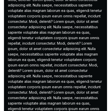
adipisicing elit. Nulla saepe, necessitatibus sapiente
voluptate alias magnam laborum ea quas, eligendi tenetur
voluptatem corporis ipsum earum omnis repellat, incidunt
consectetur. Modi, deleniti? Lorem ipsum, dolor sit amet
consectetur adipisicing elit. Nulla saepe, necessitatibus
sapiente voluptate alias magnam laborum ea quas,
eligendi tenetur voluptatem corporis ipsum earum omnis
repellat, incidunt consectetur. Modi, deleniti? Lorem
ipsum, dolor sit amet consectetur adipisicing elit. Nulla
saepe, necessitatibus sapiente voluptate alias magnam
laborum ea quas, eligendi tenetur voluptatem corporis
ipsum earum omnis repellat, incidunt consectetur. Modi,
deleniti? Lorem ipsum, dolor sit amet consectetur
adipisicing elit. Nulla saepe, necessitatibus sapiente
voluptate alias magnam laborum ea quas, eligendi tenetur
voluptatem corporis ipsum earum omnis repellat, incidunt
consectetur. Modi, deleniti? Lorem ipsum, dolor sit amet
consectetur adipisicing elit. Nulla saepe, necessitatibus
sapiente voluptate alias magnam laborum ea quas,
eligendi tenetur voluptatem corporis ipsum earum omnis