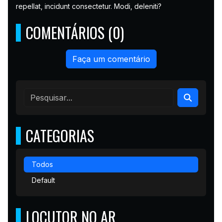
repellat, incidunt consectetur. Modi, deleniti?
COMENTÁRIOS (0)
Faça um comentário
CATEGORIAS
Todos
Default
LOCUTOR NO AR